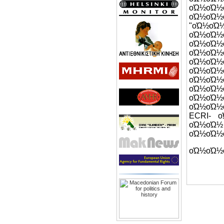
οΏ½οΏ
οΏ½οΏ½
"οΏ½ο
οΏ½οΏ
οΏ½οΏ½
οΏ½οΏ
οΏ½οΏ
οΏ½οΏ½
οΏ½οΏ½
οΏ½οΏ½
οΏ½ο
οΏ½οΏ½
ECRI- 
οΏ½ο
οΏ½οΏ½
οΏ½οΏ½ο