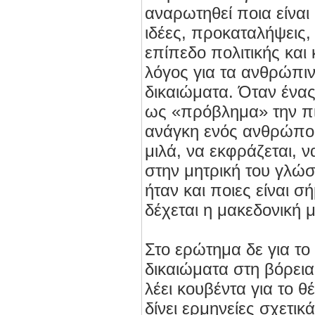
αναρωτηθεί ποια είναι 
ιδέες, προκαταλήψεις,
επίπεδο πολιτικής και 
λόγος για τα ανθρώπιν
δικαιώματα. Όταν ένα
ως «πρόβλημα» την πι
ανάγκη ενός ανθρώπου
μιλά, να εκφράζεται, ν
στην μητρική του γλώσ
ήταν και ποιες είναι σ
δέχεται η μακεδονική 
Στο ερώτημα δε για το
δικαιώματα στη βόρεια
λέει κουβέντα για το θ
δίνει ερμηνείες σχετικ