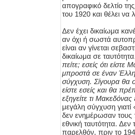
απογραφικό δελτίο τη
του 1920 και θέλει να 
Δεν έχει δικαίωμα καν
αν όχι ή σωστά αυτοπρ
είναι αν γίνεται σεβασ
δικαίωμα σε ταυτότητα
πείτε; εσείς ότι είστε
μπροστά σε έναν Έλλ
σύγχυση. Σίγουρα θα 
είστε εσείς και θα πρέπ
εξηγείτε τι Μακεδόνας 
μεγάλη σύγχυση γιατί
δεν ενημέρωσαν τους π
εθνική ταυτότητα. Δεν 
παρελθόν, πριν το 1940