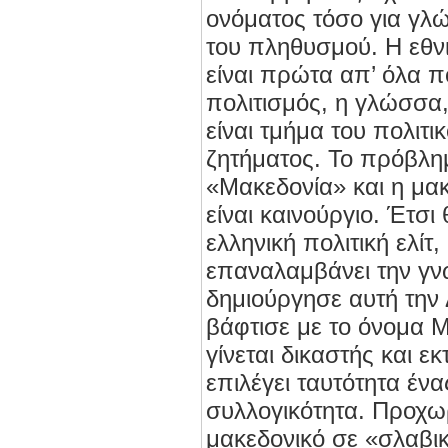
ονόματος τόσο για γλώ
του πληθυσμού. Η εθνι
είναι πρώτα απ’ όλα π
πολιτισμός, η γλώσσα,
είναι τμήμα του πολιτ
ζητήματος. Το πρόβλη
«Μακεδονία» και η μακ
είναι καινούργιο. Έτσι
ελληνική πολιτική ελίτ
επαναλαμβάνει την γνω
δημιούργησε αυτή την 
βάφτισε με το όνομα Μ
γίνεται δικαστής και ε
επιλέγει ταυτότητα έν
συλλογικότητα. Προχωρε
μακεδονικό σε «σλαβικό