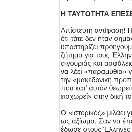
Η ΤΑΥΤΟΤΗΤΑ ΕΠΕΣ
Απίστευτη αντίφαση! Π
ότι τότε δεν ήταν σημα
υποστηρίζει προηγουμ
ζήτημα για τους Έλλην
σιγουριάς και ασφάλεια
να λέει «παραμύθια» γ
την «μακεδονική προ
που κατ’ αυτόν θεωρείτ
εισχωρεί» στην δική τ
Ο «ιστορικός» μιλάει γ
ως αξίωμα. Σαν να έπ
έδωσε στους Έλληνες 