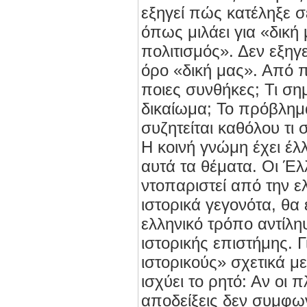
εξηγεί πώς κατέληξε σ
όπως μιλάει για «δική 
πολιτισμός». Δεν εξηγ
όρο «δική μας». Από 
ποιες συνθήκες; Τι ση
δικαίωμα; Το πρόβλημα
συζητείται καθόλου τι 
Η κοινή γνώμη έχει έ
αυτά τα θέματα. Οι Έλ
ντοπαριστεί από την ε
ιστορικά γεγονότα, θα 
ελληνικό τρόπο αντίληψ
ιστορικής επιστήμης. 
ιστορικούς» σχετικά με
ισχύει το ρητό: Αν οι π
αποδείξεις δεν συμφων