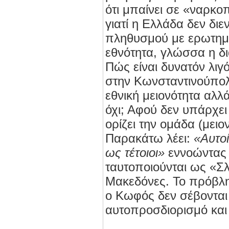
ότι μπαίνει σε «ναρκο
γιατί η Ελλάδα δεν δι
πληθυσμού με ερωτημα
εθνότητα, γλώσσα η δι
Πώς είναι δυνατόν λιγ
στην Κωνσταντινούπο
εθνική μειονότητα αλ
όχι; Αφού δεν υπάρχε
ορίζει την ομάδα (μειο
Παρακάτω λέει:
«Αυτοί
ως τέτοιοι»
εννοώντας
ταυτοποιούνται ως «Σλ
Μακεδόνες. Το πρόβλημ
ο Κωφός δεν σέβονται
αυτοπροσδιορισμό και 