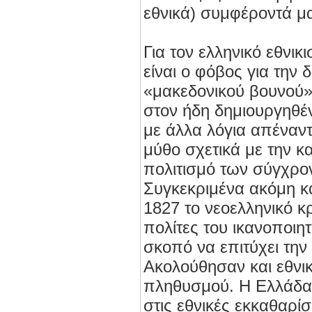
εθνικά) συμφέροντά μας
Για τον ελληνικό εθνι
είναι ο φόβος για την 
«μακεδονικού βουνού»
στον ήδη δημιουργηθέ
με άλλα λόγια απέναντ
μύθο σχετικά με την κ
πολιτισμό των σύγχρ
Συγκεκριμένα ακόμη κα
1827 το νεοελληνικό 
πολίτες του ικανοποιη
σκοπό να επιτύχει την 
Ακολούθησαν και εθνικ
πληθυσμού. Η Ελλάδα 
στις εθνικές εκκαθαρί