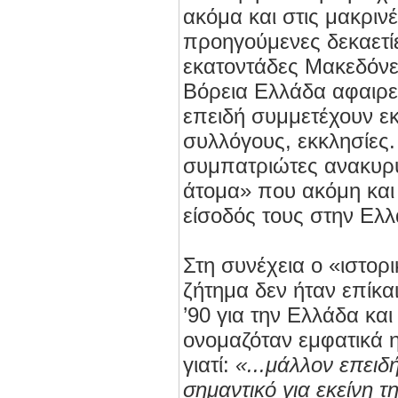
ακόμα και στις μακρινέ
προηγούμενες δεκαετίε
εκατοντάδες Μακεδόνε
Βόρεια Ελλάδα αφαιρεί
επειδή συμμετέχουν εκ
συλλόγους, εκκλησίες.
συμπατριώτες ανακυρ
άτομα» που ακόμη και
είσοδός τους στην Ελλ
Στη συνέχεια ο «ιστορ
ζήτημα δεν ήταν επίκαι
’90 για την Ελλάδα και
ονομαζόταν εμφατικά 
γιατί:
«...μάλλον επειδ
σημαντικό για εκείνη τ