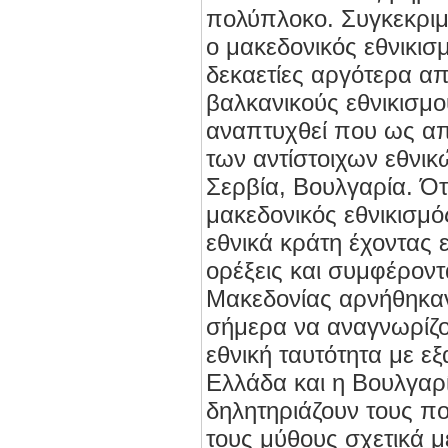
πολύπλοκο. Συγκεκρι
ο μακεδονικός εθνικισ
δεκαετίες αργότερα α
βαλκανικούς εθνικισμο
αναπτυχθεί που ως απ
των αντίστοιχων εθνι
Σερβία, Βουλγαρία. Ότ
μακεδονικός εθνικισμό
εθνικά κράτη έχοντας ε
ορέξεις και συμφέρον
Μακεδονίας αρνήθηκαν
σήμερα να αναγνωρίζου
εθνική ταυτότητα με εξ
Ελλάδα και η Βουλγαρί
δηλητηριάζουν τους πο
τους μύθους σχετικά μ