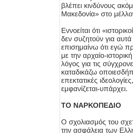
βλέπει κινδύνους ακό
Μακεδονία» στο μέλλο
Εννοείται ότι «ιστορι
δεν συζητούν για αυτά
επισημαίνω ότι εγώ 
με την αρχαίο-ιστορική
λόγος για τις σύγχρονε
καταδικάζω οποιεσδήπο
επεκτατικές ιδεολογίε
εμφανίζεται-υπάρχει.
ΤΟ ΝΑΡΚΟΠΕΔΙΟ
Ο σχολιασμός του σχετι
την ασφάλεια των Ελλ