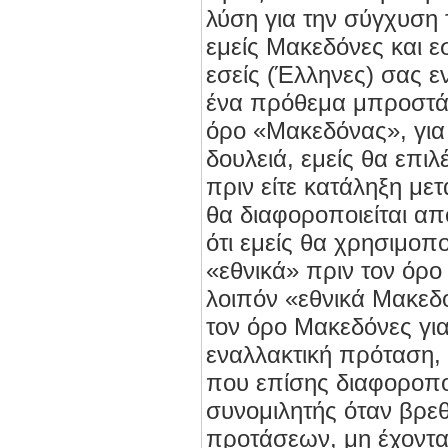
λύση για την σύγχυση
εμείς Μακεδόνες και 
εσείς (Έλληνες) σας εν
ένα πρόθεμα μπροστά 
όρο «Μακεδόνας», για
δουλειά, εμείς θα επι
πριν είτε κατάληξη με
θα διαφοροποιείται απ
ότι εμείς θα χρησιμοπ
«εθνικά» πριν τον όρ
λοιπόν «εθνικά Μακεδ
τον όρο Μακεδόνες για
εναλλακτική πρόταση,
που επίσης διαφοροποιε
συνομιλητής όταν βρεθ
προτάσεων, μη έχοντα