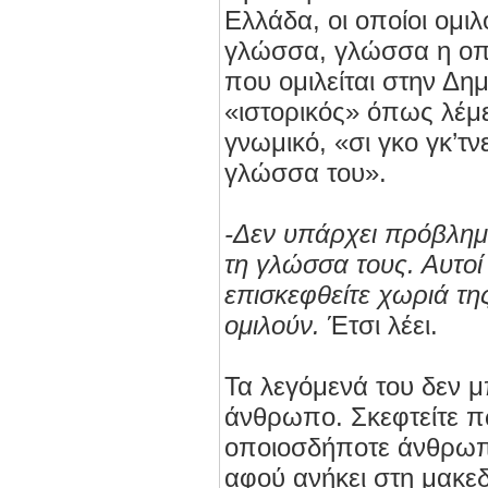
Ελλάδα, οι οποίοι ομι
γλώσσα, γλώσσα η οποί
που ομιλείται στην Δη
«ιστορικός» όπως λέμε
γνωμικό, «σι γκο γκ’τν
γλώσσα του».
-Δεν υπάρχει πρόβλημ
τη γλώσσα τους. Αυτοί 
επισκεφθείτε χωριά της
ομιλούν.
Έτσι λέει.
Τα λεγόμενά του δεν μ
άνθρωπο. Σκεφτείτε π
οποιοσδήποτε άνθρωπο
αφού ανήκει στη μακεδ