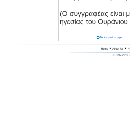
(Ο συγγραφέας είναι μ
ηγεσίας του Ουράνιου 
Back to previous page
•
•
Home
About Us
N
© 1997-2015 E