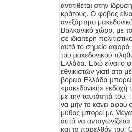
αντιτίθεται στην ίδρυ
κράτους. Ο φόβος είνα
ανεξάρτητο μακεδονικ
Βαλκανικό χώρο, με το
σε ιδιαίτερη πολιτιστικ
αυτό το σημείο αφορά -
του μακεδονικού πληθ
Ελλάδα. Εδώ είναι ο 
εθνικιστών γιατί στο 
βόρεια Ελλάδα μπορεί 
«μακεδονική» εκδοχή α
με την ταυτότητά του.
να μην το κάνει αφού 
μύθος μπορεί με Μεγα
αυτά να ανταγωνίζεται 
και το παρελθόν του; 