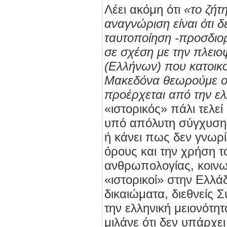
Λέει ακόμη ότι
«το ζήτ
αναγνώριση είναι ότι 
ταυτοποίηση -προσδιο
σε σχέση με την πλει
(Ελλήνων) που κατοικο
Μακεδόνα θεωρούμε ο
προέρχεται από την ελ
«ιστορικός» πάλι τελε
υπό απόλυτη σύγχυση. 
ή κάνει πως δεν γνωρί
όρους και την χρήση τ
ανθρωπολογίας, κοινω
«ιστορικοί» στην Ελλά
δικαιώματα, διεθνείς Σ
την ελληνική μειονότη
μιλάνε ότι δεν υπάρχε