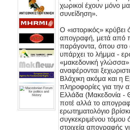
χωρικοί έχουν μόνο μα
συνείδηση».
Ο «ιστορικός» κρύβει ό
απογραφή, μετά από π
παράγοντα, όπου στο 
υπάρχει το λήμμα - ερώ
«μακεδονική γλώσσα» ό
αναφέρονται ξεχωριστά
Βλάχικη ακόμα και η 
πληροφορίες για την 
Ελλάδα (Μακεδονία - 
ποτέ αλλά το απογραφι
ερωτηματολόγιο βρίσκε
συγκεκριμένου τόμου 
στοιχεία απογραφής γ