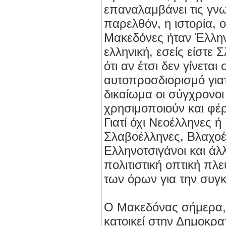
επαναλαμβάνει τις γνω
παρελθόν, η ιστορία, ο
Μακεδόνες ήταν Έλλην
ελληνική, εσείς είστε 
ότι αν έτσι δεν γίνετα
αυτοπροσδιορισμό γιατί
δικαίωμα οι σύγχρονοι
χρησιμοποιούν και φέ
Γιατί όχι Νεοέλληνες 
Σλαβοέλληνες, Βλαχοέ
Ελληνοτσιγάνοι και άλ
πολιτιστική οπτική πλ
των όρων για την συγ
Ο Μακεδόνας σήμερα, 
κατοικεί στην Δημοκρα