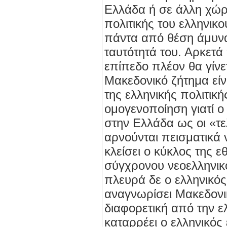
Ελλάδα ή σε άλλη χώρα
πολιτικής του ελληνικο
πάντα από θέση άμυνα
ταυτότητά του. Αρκετά 
επίπεδο πλέον θα γίνετ
Μακεδονικό ζήτημα είν
της ελληνικής πολιτική
ομογενοποίηση γιατί 
στην Ελλάδα ως οι «τ
αρνούνται πεισματικά
κλείσει ο κύκλος της ε
σύγχρονου νεοελληνικ
πλευρά δε ο ελληνικός 
αναγνωρίσει Μακεδονι
διαφορετική από την ε
καταρρέει ο ελληνικός