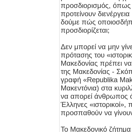
προσδιορισμός, όπως λέ
προτείνουν διενέργει
δούμε πώς οποιοσδήπο
προσδιορίζεται;
Δεν μπορεί να μην γίν
πρότασης του «ιστορικ
Μακεδονίας πρέπει να
της Μακεδονίας - Σκόπ
γραφή «Republika Mak
Μακεντόνια) στα κυριλ
να απορεί άνθρωπος ό
Έλληνες «ιστορικοί», π
προσπαθούν να γίνουν
Το Μακεδονικό ζήτημα 