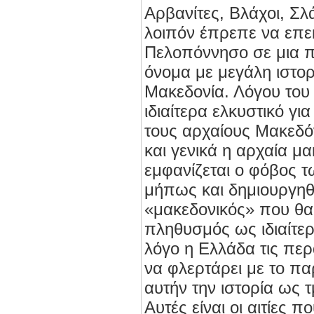
Αρβανίτες, Βλάχοι, Σλ
λοιπόν έπρεπε να επεκ
Πελοπόννησο σε μια π
όνομα με μεγάλη ιστορ
Μακεδονία. Λόγου του 
ιδιαίτερα ελκυστικό γι
τους αρχαίους Μακεδό
και γενικά η αρχαία μα
εμφανίζεται ο φόβος 
μήπως και δημιουργηθε
«μακεδονικός» που θα
πληθυσμός ως ιδιαίτερο
λόγο η Ελλάδα τις περ
να φλερτάρει με το πα
αυτήν την ιστορία ως 
Αυτές είναι οι αιτίες 