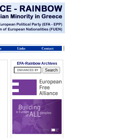
s
Links
Contact
EFA-Rainbow Archives