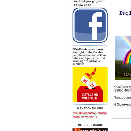
Aκολουθήστε μας στο:
Follow us on:
Στις 
ΕFA-Rainbow supports
the right of the Catalan
people to decide on their
future and joins the EFA
campaign "Catalonia
decides"
Καλούνται τ
(23850 4654
Περισσότερε
Η Οργανωτι
MAKEDONSKI.ORG
INTERNET RADIO