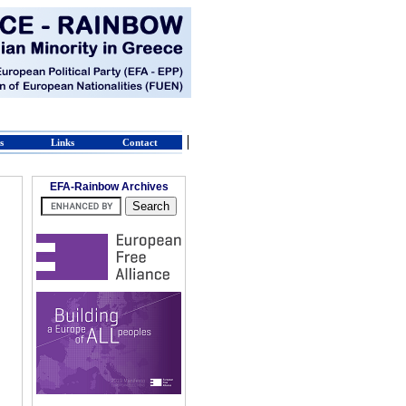
s
Links
Contact
EFA-Rainbow Archives