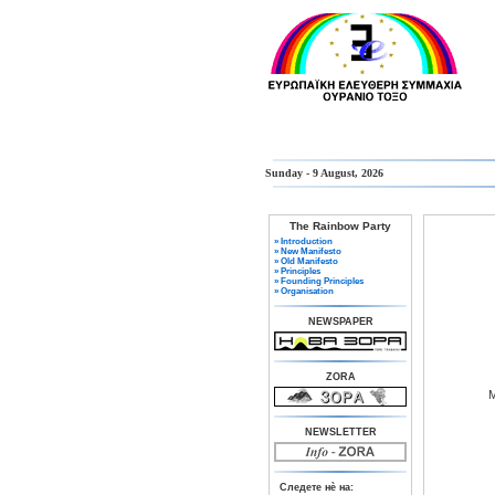
Sunday - 9 August, 2026
The Rainbow Party
» Introduction
» New Manifesto
» Old Manifesto
» Principles
» Founding Principles
» Organisation
NEWSPAPER
ZORA
Μ
NEWSLETTER
Следете нè на: