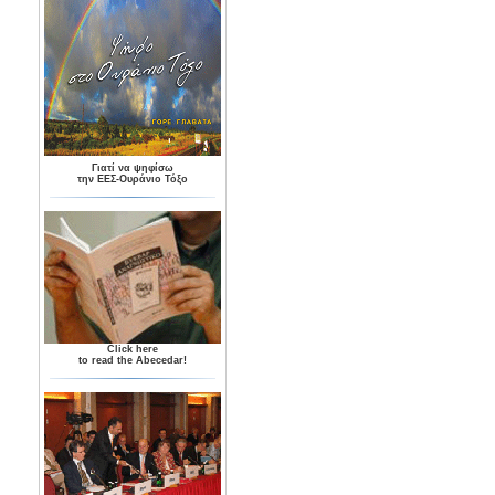
Γιατί να ψηφίσω
την ΕΕΣ-Ουράνιο Τόξο
Click here
to read the Abecedar!