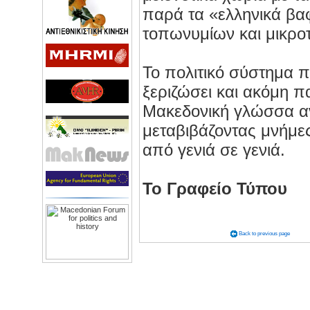
παρά τα «ελληνικά βα
τοπωνυμίων και μικρο
Το πολιτικό σύστημα π
ξεριζώσει και ακόμη π
Μακεδονική γλώσσα αντ
μεταβιβάζοντας μνήμες
από γενιά σε γενιά.
Το Γραφείο Τύπου
Back to previous page