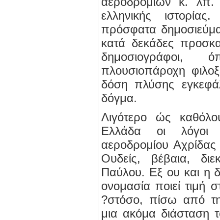
αεροδρομίων κ. λπ.
ελληνικής ιστορίας
πρόσφατα δημοσιεύμα
κατά δεκάδες προσκα
δημοσιογράφοι,
πλουσιοπάροχη φιλοξ
δόση πλύσης εγκεφάλ
δόγμα.
Λιγότερο ώς καθόλου
Ελλάδα οι λόγοι 
αεροδρομίου Αχρίδας
Ουδείς, βέβαια, διε
Παύλου. Εξ ου και η δ
ονομασία ποιεί τιμή 
?στόσο, πίσω από τη
μια ακόμα διάσταση 