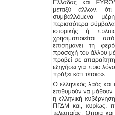
Ελλάδας και FYRO
μεταξύ άλλων, ότ
συμβαλλόμενα μέρ
περισσότερα σύμβολα
ιστορικής ή πολιτι
χρησιμοποιείται 
επισημάνει τη φερ
προσοχή του άλλου μέ
προβεί σε απαραίτητη
εξηγήσει για ποιο λόγ
πράξει κάτι τέτοιο».
Ο ελληνικός λαός και 
επιθυμούν να μάθουν 
η ελληνική κυβέρνησ
ΠΓΔΜ και, κυρίως, π
τελευταίας. Οποια και 